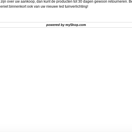
 zijn over uw aankoop, dan kunt de producten tot 30 dagen gewoon retourneren. B
geniet binnenkort ook van uw nieuwe
led tuinverlichting
!
powered by
myShop.com