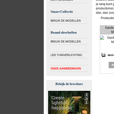
je lang kunt 
productomschr
Smart Collectie
dan, dan zorg
Producte
BEKIJK DE MODELLEN
Garde
MR
Round sfeerbollen
BEKIJK DE MODELLEN
meer
LED TUINVERLICHTING
ONZE AANBIEDINGEN
Bekijk de brochure