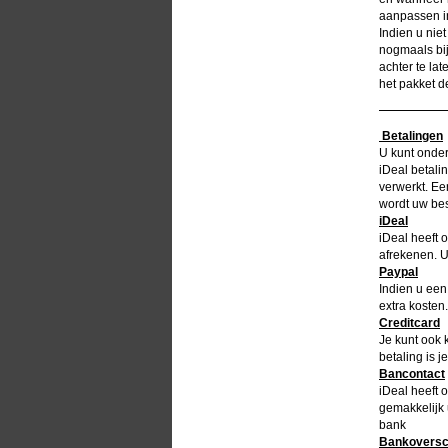
aanpassen in
Indien u nie
nogmaals bij
achter te lat
het pakket d
Betalingen
U kunt onder
iDeal betali
verwerkt. Ee
wordt uw bes
iDeal
iDeal heeft 
afrekenen. U
Paypal
Indien u een
extra kosten
Creditcard
Je kunt ook 
betaling is 
Bancontact
iDeal heeft 
gemakkelijk 
bank
Bankoversch