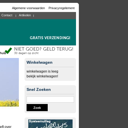
Algemene voorwaarden
Privacyregelement
Contact
Artikelen
Winkelwagen
winkelwagen is leeg
bekijk winkelwagen!
Snel Zoeken
Zoek
eft over