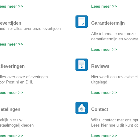
ees meer >>
Lees meer >>
evertijden
Garantietermijn
ind hier alles over onze levertijden
Alle informatie over onze
garantietermijn en voorwa
ees meer >>
Lees meer >>
fleveringen
Reviews
lles over onze afleveringen
Hier wordt ons reviewbele
oor Post.nl en DHL
uitgelegd
ees meer >>
Lees meer >>
etalingen
Contact
ekijk hier uw
Wilt u contact met ons o
etaalmogelijkheden
Lees hier hoe u dit kunt d
ees meer >>
Lees meer >>