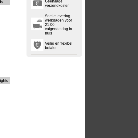
Geen/lage
ts
verzendkosten
Snelle levering
werkdagen voor
21:00
volgende dag in
huis
Veilig en flexibel
betalen
ights