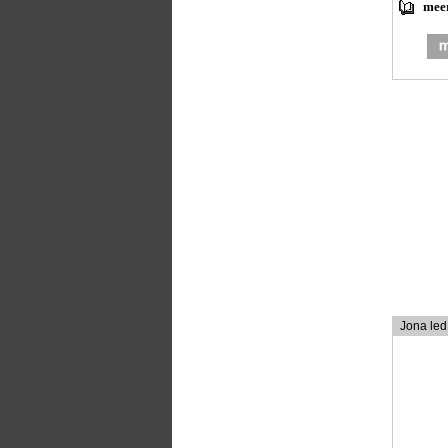
meer
Jona led