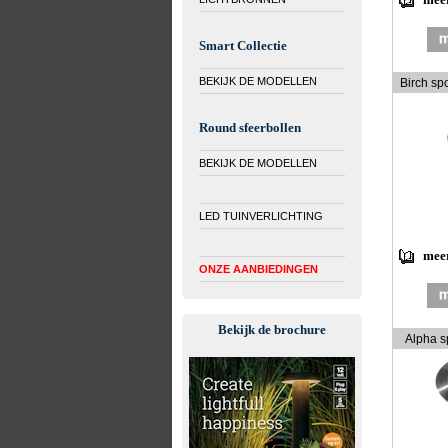
meer
Smart Collectie
BEKIJK DE MODELLEN
Birch spo
Round sfeerbollen
BEKIJK DE MODELLEN
LED TUINVERLICHTING
meer
ONZE AANBIEDINGEN
Bekijk de brochure
Alpha s