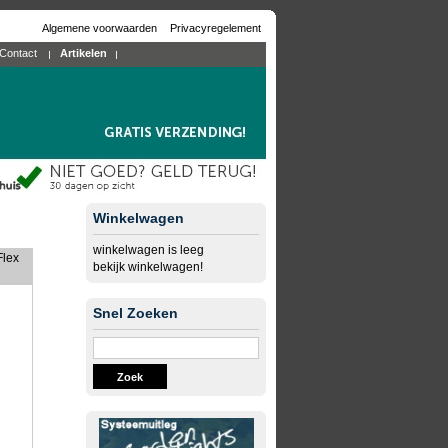
Algemene voorwaarden
Privacyregelement
Contact
Artikelen
Winkelwagen
winkelwagen is leeg
Flex
bekijk winkelwagen!
Snel Zoeken
Zoek