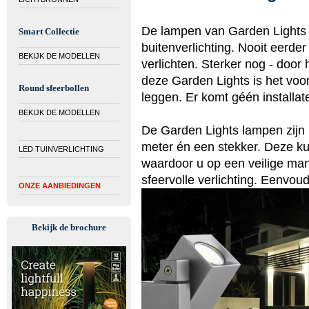
De lampen van Garden Lights z
Smart Collectie
buitenverlichting. Nooit eerde
BEKIJK DE MODELLEN
verlichten. Sterker nog - doo
deze Garden Lights is het voor
Round sfeerbollen
leggen. Er komt géén installate
BEKIJK DE MODELLEN
De Garden Lights lampen zijn 
meter én een stekker. Deze ku
LED TUINVERLICHTING
waardoor u op een veilige man
sfeervolle verlichting. Eenvoud
ONZE AANBIEDINGEN
Bekijk de brochure