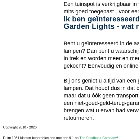
Een tuinspot is verkrijgbaar in
mits goed toegepast - voor ee
Ik ben geïnteresseerd
Garden Lights - wat 
Bent u geïnteresseerd in de a
lampen? Dan bent u waarschijn
in trek en worden meer en me
gekocht? Eenvoudig en online 
Bij ons geniet u altijd van ee
lampen. Dat houdt dus in dat d
maar dat u óók geen transport
een niet-goed-geld-terug-gara
brengen wat u ervan had verwa
retourneren.
Copyright 2010 - 2026
Ruim 1081 klanten beoordelen ons met een
9.1
op
The Feedback Company!