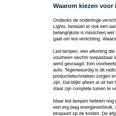
Waarom kiezen voor 
Ondanks de onderlinge versch
Lights, bestaan er ook een a
belangrijkste is misschien wel 
gaat om led-verlichting. Waa
Led-lampen, een afkorting die s
voorheen slechts toepasbaar in 
werd gevraagd. Een voorbeeld 
auto. Tegenwoordig is dit rad
productietechnieken zorgen er
zijn. Dat blijkt alleen al uit h
staat zijn complete tuinen te v
Maar led-lampen hebben nog m
een erg laag energieverbruik, 
bespaart op de kosten. De afg