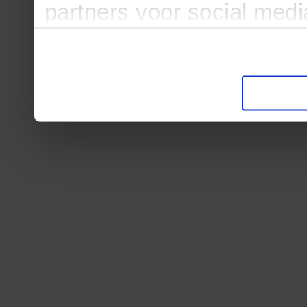
partners voor social med
partners kunnen deze ge
informatie die u aan ze he
verzameld op basis van u