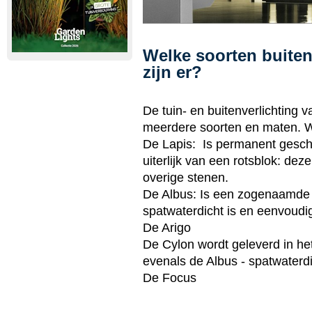
Welke soorten buiten
zijn er?
De tuin- en buitenverlichting v
meerdere soorten en maten. W
De Lapis:
Is permanent geschi
uiterlijk van een rotsblok: de
overige stenen.
De Albus:
Is een zogenaamde 
spatwaterdicht is en eenvoudi
De Arigo
De Cylon
wordt geleverd in he
evenals de Albus - spatwaterdi
De Focus