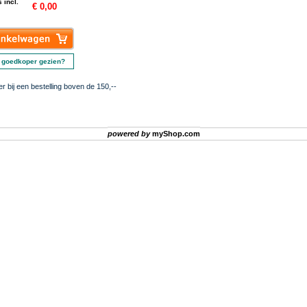
 incl.
€ 0,00
 goedkoper gezien?
er bij een bestelling boven de 150,--
powered by
myShop.com