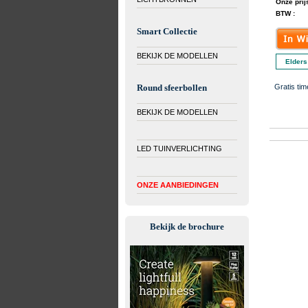
Onze prijs
BTW :
Smart Collectie
BEKIJK DE MODELLEN
Elders
Round sfeerbollen
Gratis tim
BEKIJK DE MODELLEN
LED TUINVERLICHTING
ONZE AANBIEDINGEN
Bekijk de brochure