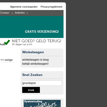
Algemene voorwaarden
Privacyregelement
Contact
Artikelen
Winkelwagen
winkelwagen is leeg
<< vorige
bekijk winkelwagen!
Snel Zoeken
Zoek