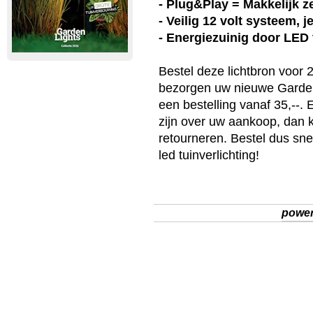
- Plug&Play = Makkelijk ze
- Veilig 12 volt systeem, 
- Energiezuinig door LED
Bestel deze
lichtbron
voor 2
bezorgen uw nieuwe
Garde
een bestelling vanaf 35,--.
zijn over uw aankoop, dan 
retourneren. Bestel dus sn
led tuinverlichting
!
powe