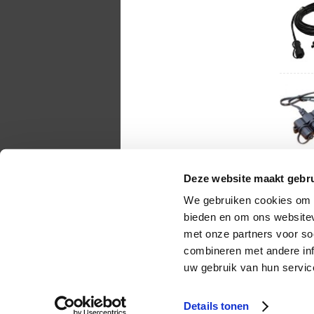
Deze website maakt gebru
We gebruiken cookies om c
bieden en om ons websitev
met onze partners voor so
combineren met andere inf
uw gebruik van hun servic
Copyright 2010 - 2026
Details tonen
Ruim 1081 klanten beoordelen ons met een
9.1
op
The