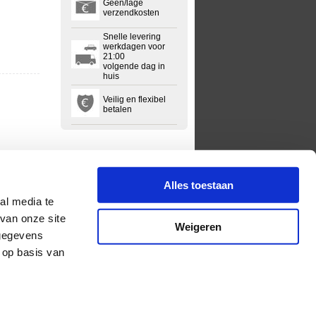
Geen/lage
verzendkosten
Snelle levering
werkdagen voor
21:00
volgende dag in
huis
Veilig en flexibel
betalen
Alles toestaan
al media te
van onze site
Weigeren
 gegevens
 op basis van
lgemene voorwaarden
Privacyregelement
Sitemap