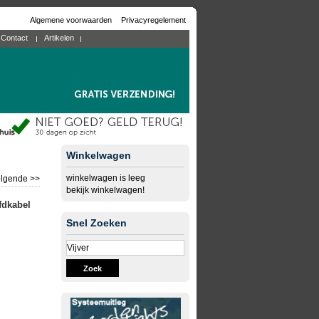
Algemene voorwaarden
Privacyregelement
Contact
Artikelen
Winkelwagen
winkelwagen is leeg
lgende >>
bekijk winkelwagen!
fdkabel
Snel Zoeken
Zoek