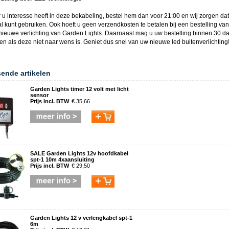
u interesse heeft in deze
bekabeling
, bestel hem dan voor 21:00 en wij zorgen da
l kunt gebruiken. Ook hoeft u geen verzendkosten te betalen bij een bestelling vana
nieuwe verlichting van
Garden Lights
. Daarnaast mag u uw bestelling binnen 30 d
ren als deze niet naar wens is. Geniet dus snel van uw nieuwe
led buitenverlichting
sende artikelen
Garden Lights timer 12 volt met licht
sensor
Prijs incl. BTW
€ 35,66
SALE Garden Lights 12v hoofdkabel
spt-1 10m 4xaansluiting
Prijs incl. BTW
€ 29,50
Garden Lights 12 v verlengkabel spt-1
6m