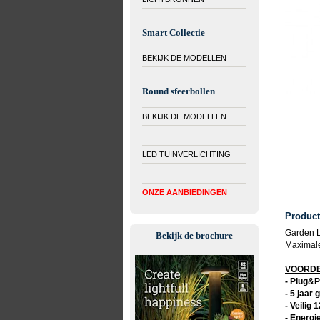
Smart Collectie
BEKIJK DE MODELLEN
Round sfeerbollen
BEKIJK DE MODELLEN
LED TUINVERLICHTING
ONZE AANBIEDINGEN
Product
Garden Li
Bekijk de brochure
Maximale 
VOORDEL
- Plug&P
- 5 jaar 
- Veilig 
- Energi