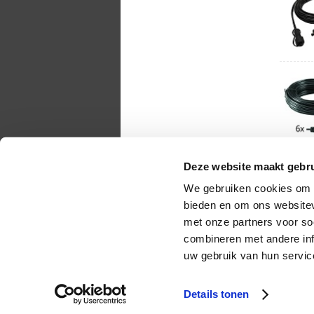
Deze website maakt gebru
We gebruiken cookies om c
bieden en om ons websitev
met onze partners voor so
combineren met andere inf
uw gebruik van hun servic
Copyright 2010 - 2026
Details tonen
Ruim 1081 klanten beoordelen ons met een
9.1
op
The