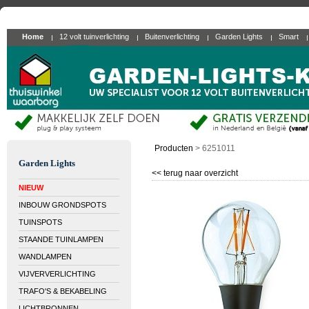
Home
12 volt tuinverlichting
Buitenverlichting
Garden Lights
Smart
Producten
>
6251011
Garden Lights
<< terug naar overzicht
NIEUW
INBOUW GRONDSPOTS
TUINSPOTS
STAANDE TUINLAMPEN
WANDLAMPEN
VIJVERVERLICHTING
TRAFO'S & BEKABELING
LICHTBRONNEN