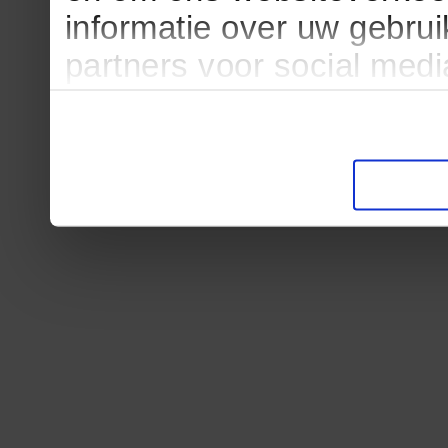
informatie over uw gebru
partners voor social med
partners kunnen deze ge
informatie die u aan ze he
verzameld op basis van u