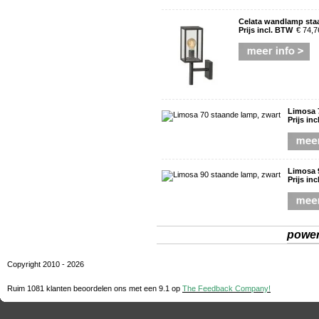
Celata wandlamp sta
Prijs incl. BTW
€ 74,7
Limosa 
Prijs in
Limosa 
Prijs in
powe
Copyright 2010 - 2026
Ruim 1081 klanten beoordelen ons met een
9.1
op
The Feedback Company!