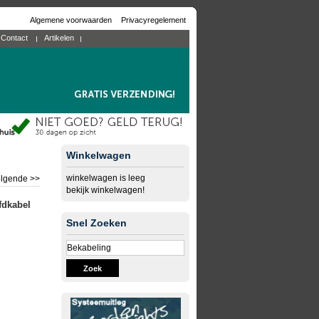
Algemene voorwaarden
Privacyregelement
Contact
Artikelen
Winkelwagen
winkelwagen is leeg
lgende >>
bekijk winkelwagen!
fdkabel
Snel Zoeken
Zoek