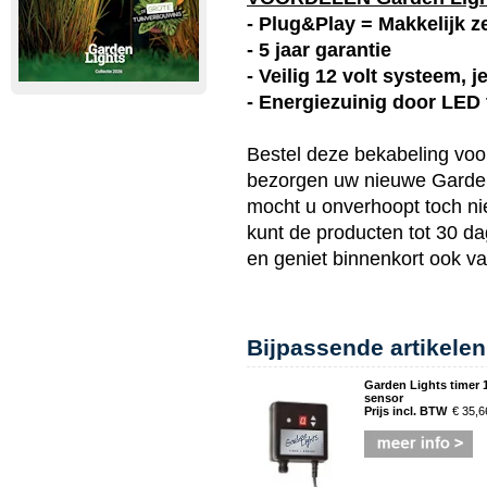
- Plug&Play = Makkelijk ze
- 5 jaar garantie
- Veilig 12 volt systeem, 
- Energiezuinig door LED
Bestel deze
bekabeling
voor
bezorgen uw nieuwe
Garde
mocht u onverhoopt toch ni
kunt de producten tot 30 d
en geniet binnenkort ook 
Bijpassende artikelen
Garden Lights timer 1
sensor
Prijs incl. BTW
€ 35,6