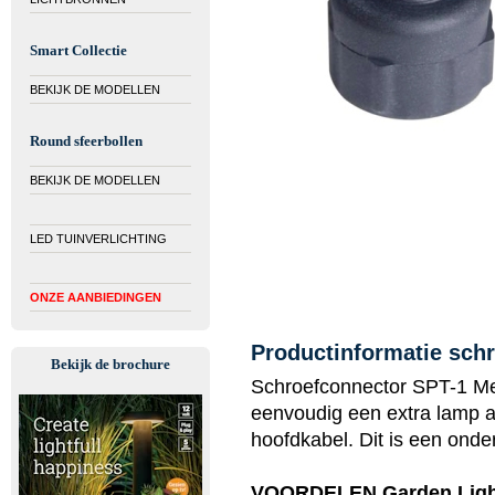
Smart Collectie
BEKIJK DE MODELLEN
Round sfeerbollen
BEKIJK DE MODELLEN
LED TUINVERLICHTING
ONZE AANBIEDINGEN
Productinformatie sch
Bekijk de brochure
Schroefconnector SPT-1 Me
eenvoudig een extra lamp 
hoofdkabel. Dit is een onde
VOORDELEN Garden Lig