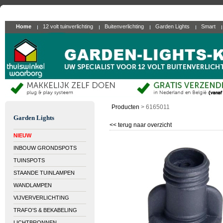
Home
12 volt tuinverlichting
Buitenverlichting
Garden Lights
Smart
Producten
>
6165011
Garden Lights
<< terug naar overzicht
NIEUW
INBOUW GRONDSPOTS
TUINSPOTS
STAANDE TUINLAMPEN
WANDLAMPEN
VIJVERVERLICHTING
TRAFO'S & BEKABELING
LICHTBRONNEN