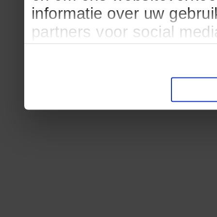
informatie over uw gebru
partners voor social med
partners kunnen deze ge
informatie die u aan ze he
verzameld op basis van u