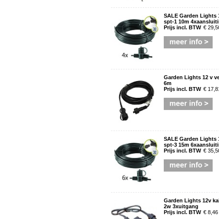
SALE Garden Lights 
spt-1 10m 4xaansluit
Prijs incl. BTW
€ 29,5
Garden Lights 12 v v
6m
Prijs incl. BTW
€ 17,8
SALE Garden Lights 
spt-3 15m 6xaansluit
Prijs incl. BTW
€ 35,5
Garden Lights 12v ka
2w 3xuitgang
Prijs incl. BTW
€ 8,46