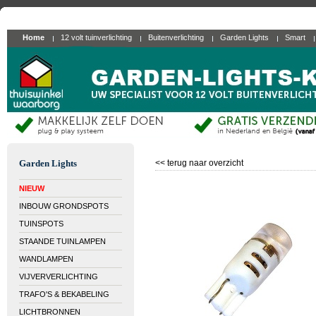
Home
12 volt tuinverlichting
Buitenverlichting
Garden Lights
Smart
Garden Lights
<< terug naar overzicht
NIEUW
INBOUW GRONDSPOTS
TUINSPOTS
STAANDE TUINLAMPEN
WANDLAMPEN
VIJVERVERLICHTING
TRAFO'S & BEKABELING
LICHTBRONNEN