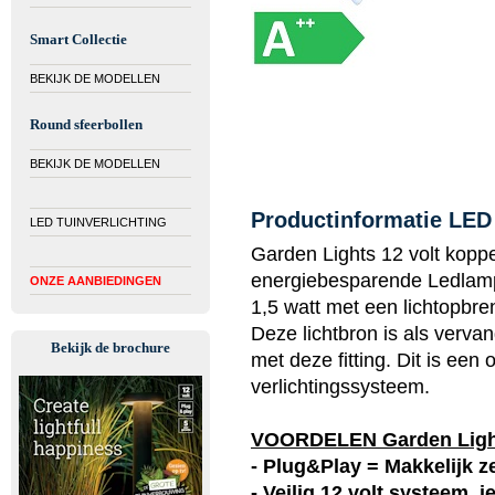
Smart Collectie
BEKIJK DE MODELLEN
Round sfeerbollen
BEKIJK DE MODELLEN
Productinformatie LED
LED TUINVERLICHTING
Garden Lights 12 volt koppe
energiebesparende Ledlamp
ONZE AANBIEDINGEN
1,5 watt met een lichtopbre
Deze lichtbron is als verv
Bekijk de brochure
met deze fitting. Dit is een
verlichtingssysteem.
VOORDELEN Garden Lig
- Plug&Play = Makkelijk ze
- Veilig 12 volt systeem, 