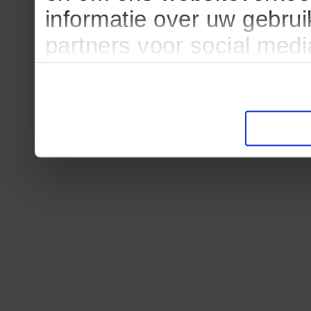
informatie over uw gebru
partners voor social med
partners kunnen deze ge
informatie die u aan ze he
verzameld op basis van u