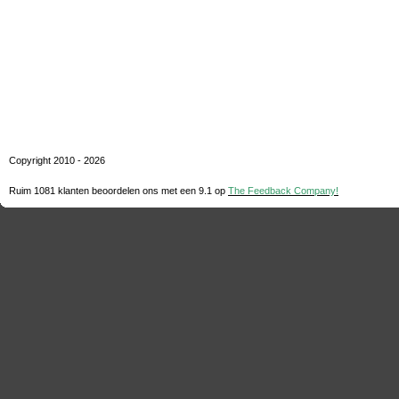
Copyright 2010 - 2026
Ruim 1081 klanten beoordelen ons met een
9.1
op
The Feedback Company!