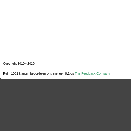
Copyright 2010 - 2026
Ruim 1081 klanten beoordelen ons met een
9.1
op
The Feedback Company!