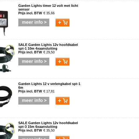
Garden Lights timer 12 volt met licht
sensor
Prijs incl. BTW
€ 35,66
SALE Garden Lights 12v hoofdkabel
spt-1 10m 4xaansluiting
Prijs incl. BTW
€ 29,50
Garden Lights 12 v verlengkabel spt-1
6m
Prijs incl. BTW
€ 17,81
SALE Garden Lights 12v hoofdkabel
spt-3 15m 6xaansluiting
Prijs incl. BTW
€ 35,50