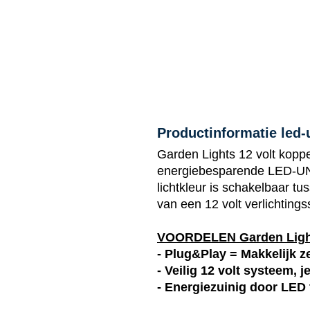
Productinformatie led-
Garden Lights 12 volt koppe
energiebesparende LED-UNI
lichtkleur is schakelbaar tu
van een 12 volt verlichting
VOORDELEN Garden Lig
- Plug&Play = Makkelijk ze
- Veilig 12 volt systeem, 
- Energiezuinig door LED