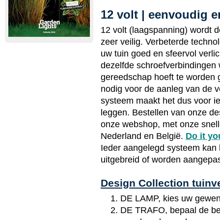
12 volt | eenvoudig e
12 volt (laagspanning) wordt 
zeer veilig. Verbeterde technol
uw tuin goed en sfeervol verli
dezelfde schroefverbindingen w
gereedschap hoeft te worden 
nodig voor de aanleg van de ve
systeem maakt het dus voor ied
leggen. Bestellen van onze des
onze webshop, met onze snelle
Nederland en België.
Do it yo
Ieder aangelegd systeem kan 
uitgebreid of worden aangepas
Design Collection tuinve
DE LAMP, kies uw gewens
DE TRAFO, bepaal de be