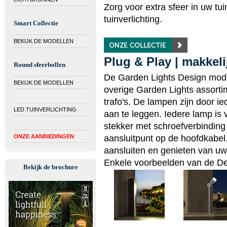
Zorg voor extra sfeer in uw t
tuinverlichting.
Smart Collectie
BEKIJK DE MODELLEN
Plug & Play | makkeli
Round sfeerbollen
De Garden Lights Design model
BEKIJK DE MODELLEN
overige Garden Lights assortim
trafo's. De lampen zijn door ie
LED TUINVERLICHTING
aan te leggen. Iedere lamp is 
stekker met schroefverbinding 
ONZE AANBIEDINGEN
aansluitpunt op de hoofdkabel.
aansluiten en genieten van uw 
Enkele voorbeelden van de Des
Bekijk de brochure