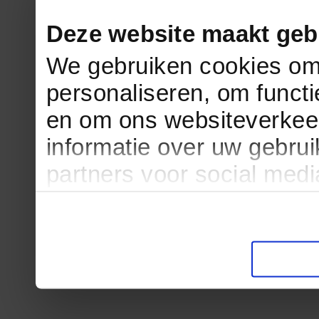
Deze website maakt geb
We gebruiken cookies om 
personaliseren, om functi
en om ons websiteverkee
informatie over uw gebru
partners voor social med
partners kunnen deze ge
informatie die u aan ze he
verzameld op basis van u