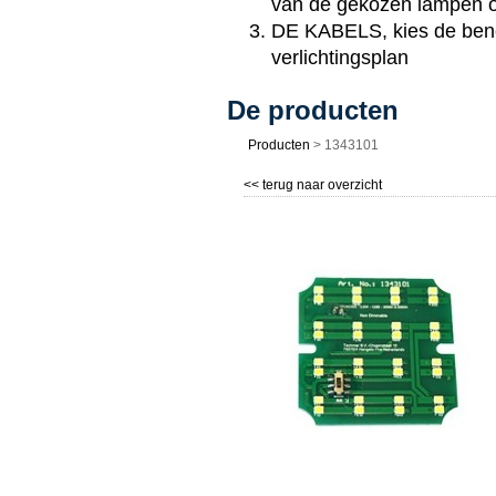
van de gekozen lampen op
DE KABELS, kies de beno
verlichtingsplan
De producten
Producten
>
1343101
<< terug naar overzicht