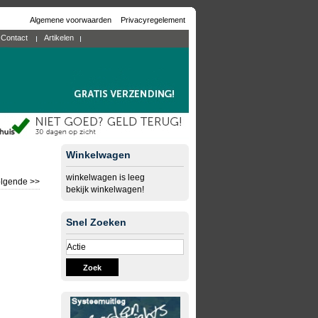
Algemene voorwaarden
Privacyregelement
Contact
Artikelen
Winkelwagen
winkelwagen is leeg
lgende >>
bekijk winkelwagen!
Snel Zoeken
Zoek