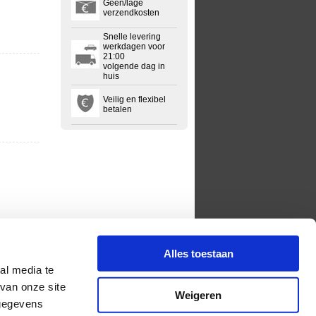
Geen/lage
verzendkosten
Snelle levering
werkdagen voor
21:00
volgende dag in
huis
Veilig en flexibel
betalen
Alles toestaan
al media te
van onze site
Weigeren
 gegevens