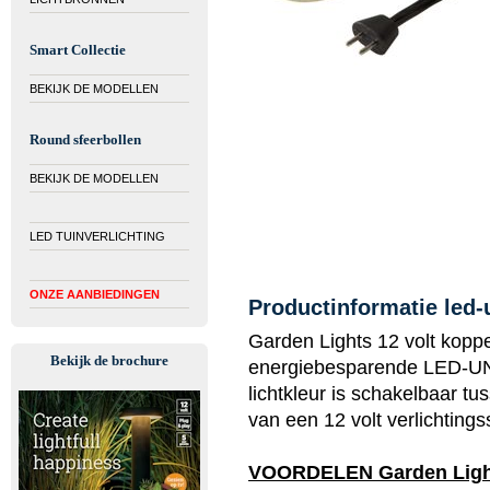
Smart Collectie
BEKIJK DE MODELLEN
Round sfeerbollen
BEKIJK DE MODELLEN
LED TUINVERLICHTING
ONZE AANBIEDINGEN
Productinformatie led-
Garden Lights 12 volt koppe
Bekijk de brochure
energiebesparende LED-UNI
lichtkleur is schakelbaar tu
van een 12 volt verlichting
VOORDELEN Garden Lig