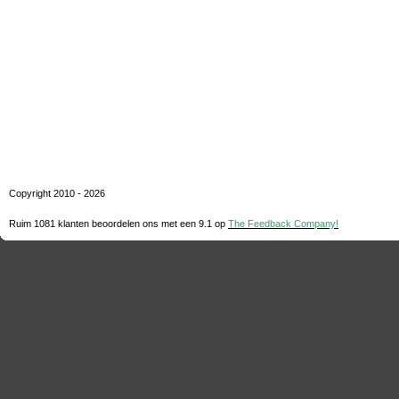
Copyright 2010 - 2026
Ruim 1081 klanten beoordelen ons met een
9.1
op
The Feedback Company!