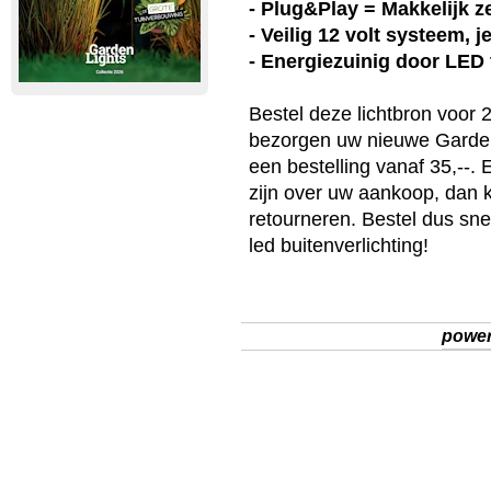
- Plug&Play = Makkelijk ze
- Veilig 12 volt systeem, 
- Energiezuinig door LED
Bestel deze
lichtbron
voor 2
bezorgen uw nieuwe
Garde
een bestelling vanaf 35,--.
zijn over uw aankoop, dan 
retourneren. Bestel dus sn
led buitenverlichting
!
powe