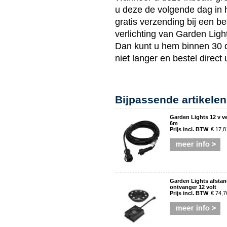
u deze de volgende dag in h
gratis verzending bij een be
verlichting van
Garden Ligh
Dan kunt u hem binnen 30 
niet langer en bestel direc
Bijpassende artikelen
Garden Lights 12 v v
6m
Prijs incl. BTW
€ 17,8
Garden Lights afsta
ontvanger 12 volt
Prijs incl. BTW
€ 74,7