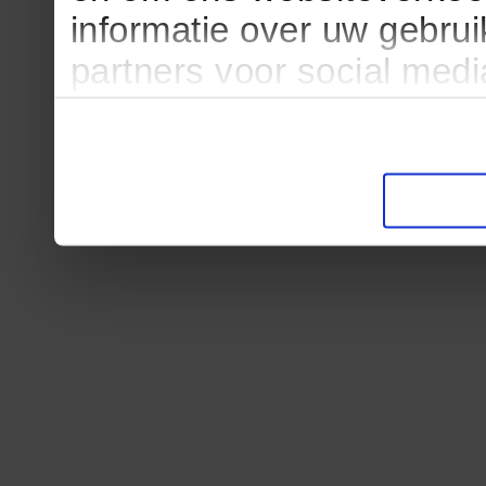
informatie over uw gebru
partners voor social med
partners kunnen deze ge
informatie die u aan ze he
verzameld op basis van u