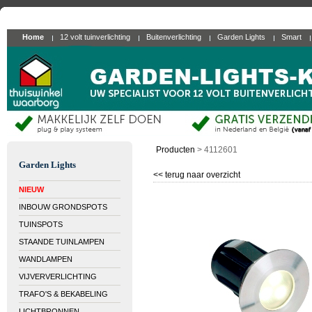
Home
12 volt tuinverlichting
Buitenverlichting
Garden Lights
Smart
Producten
>
4112601
Garden Lights
<< terug naar overzicht
NIEUW
INBOUW GRONDSPOTS
TUINSPOTS
STAANDE TUINLAMPEN
WANDLAMPEN
VIJVERVERLICHTING
TRAFO'S & BEKABELING
LICHTBRONNEN