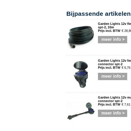
Bijpassende artikelen
Garden Lights 12v fl
spt-2, 10m
Prijs incl. BTW
€ 28,8
Garden Lights 12v fem
connector spt-2
Prijs incl. BTW
€ 6,76
Garden Lights 12v mal
connector spt-2
Prijs incl. BTW
€ 7,61