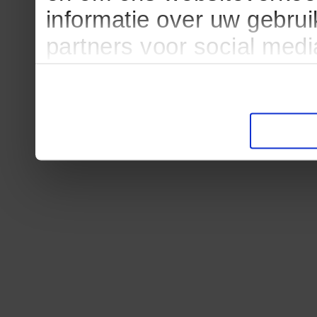
informatie over uw gebru
partners voor social med
partners kunnen deze ge
informatie die u aan ze he
verzameld op basis van u