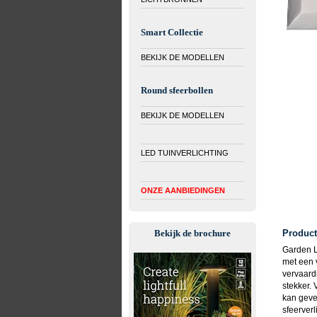
Smart Collectie
BEKIJK DE MODELLEN
Round sfeerbollen
BEKIJK DE MODELLEN
LED TUINVERLICHTING
ONZE AANBIEDINGEN
Bekijk de brochure
Product
Garden L
met een v
vervaard
stekker. 
kan geve
sfeerverl