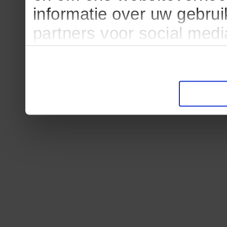
informatie over uw gebru
partners voor social med
partners kunnen deze ge
informatie die u aan ze he
verzameld op basis van u