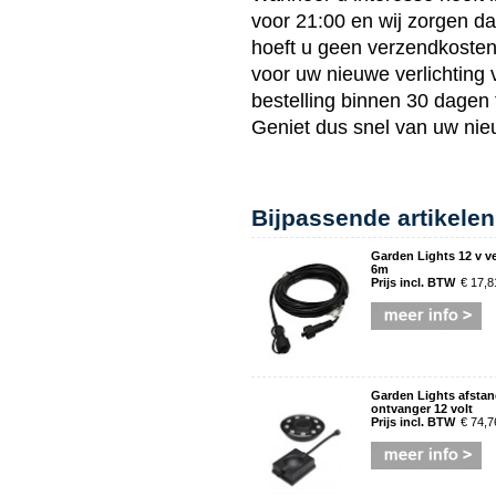
voor 21:00 en wij zorgen d
hoeft u geen verzendkosten t
voor uw nieuwe verlichting
bestelling binnen 30 dagen 
Geniet dus snel van uw ni
Bijpassende artikelen
Garden Lights 12 v v
6m
Prijs incl. BTW
€ 17,8
Garden Lights afsta
ontvanger 12 volt
Prijs incl. BTW
€ 74,7