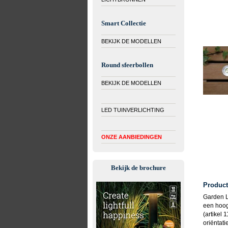
Smart Collectie
BEKIJK DE MODELLEN
Round sfeerbollen
BEKIJK DE MODELLEN
LED TUINVERLICHTING
ONZE AANBIEDINGEN
Bekijk de brochure
Product
Garden L
een hoog
(artikel 
oriëntati