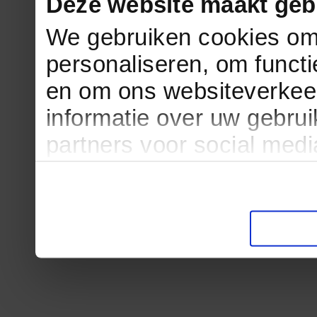
Deze website maakt geb
We gebruiken cookies om 
personaliseren, om functi
en om ons websiteverkee
informatie over uw gebru
partners voor social med
partners kunnen deze ge
informatie die u aan ze he
verzameld op basis van u