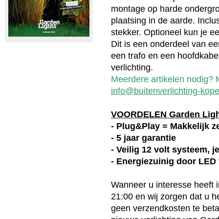
montage op harde ondergro
plaatsing in de aarde. Incl
stekker. Optioneel kun je ee
Dit is een onderdeel van ee
een trafo en een hoofdkabel
verlichting.
Meerdere artikelen nodig? M
info@buitenverlichting-kope
VOORDELEN Garden Lig
- Plug&Play = Makkelijk ze
- 5 jaar garantie
- Veilig 12 volt systeem, 
- Energiezuinig door LED
Wanneer u interesse heeft 
21:00 en wij zorgen dat u 
geen verzendkosten te betal