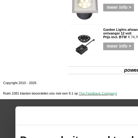
Garden Lights afsta
ontvanger 12 volt
Prijs incl. BTW
€ 74,7
powe
Copyright 2010 - 2026
Ruim 1081 klanten beoordelen ons met een
9.1
op
The Feedback Company!