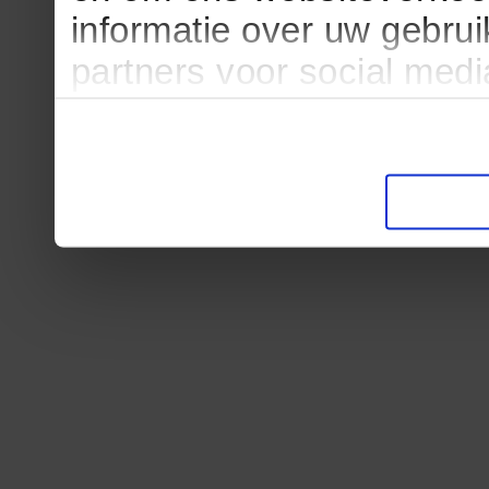
informatie over uw gebru
partners voor social med
partners kunnen deze ge
informatie die u aan ze he
verzameld op basis van u