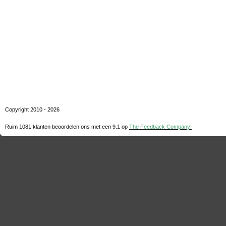
Copyright 2010 - 2026
Ruim 1081 klanten beoordelen ons met een
9.1
op
The Feedback Company!