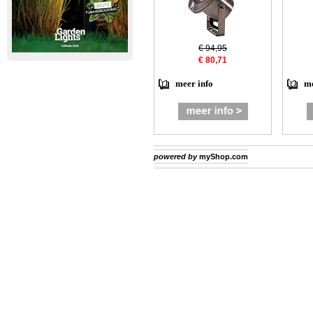
€ 94,95
€ 80,71
meer info
me
powered by
myShop.com