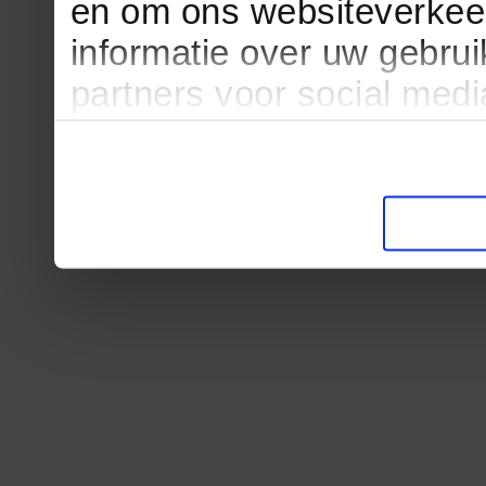
en om ons websiteverkee
informatie over uw gebru
partners voor social med
partners kunnen deze ge
informatie die u aan ze he
verzameld op basis van u