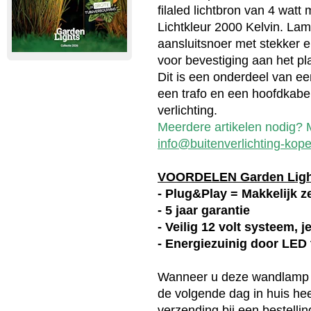
filaled lichtbron van 4 wat
Lichtkleur 2000 Kelvin. Lam
aansluitsnoer met stekker 
voor bevestiging aan het pla
Dit is een onderdeel van ee
een trafo en een hoofdkabel
verlichting.
Meerdere artikelen nodig? M
info@buitenverlichting-kope
VOORDELEN Garden Lig
- Plug&Play = Makkelijk ze
- 5 jaar garantie
- Veilig 12 volt systeem, 
- Energiezuinig door LED
Wanneer u deze
wandlamp
de volgende dag in huis heef
verzending bij een bestelli