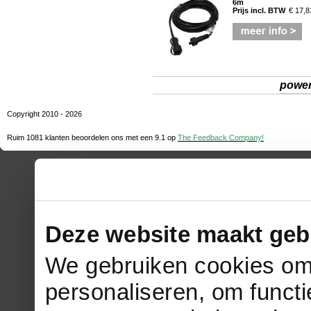
6m
Prijs incl. BTW
€ 17,8
powe
Copyright 2010 - 2026
Ruim 1081 klanten beoordelen ons met een
9.1
op
The Feedback Company!
Deze website maakt geb
We gebruiken cookies om 
personaliseren, om functi