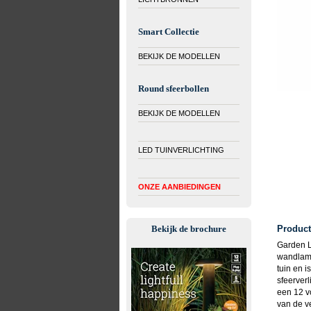
Smart Collectie
BEKIJK DE MODELLEN
Round sfeerbollen
BEKIJK DE MODELLEN
LED TUINVERLICHTING
ONZE AANBIEDINGEN
Bekijk de brochure
Product
Garden L
wandlamp
tuin en i
sfeerverl
een 12 v
van de ve