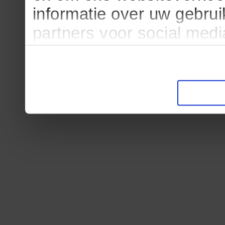
informatie over uw gebru
partners voor social med
partners kunnen deze ge
informatie die u aan ze he
verzameld op basis van u