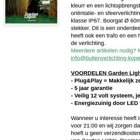
kleurr en een lichtopbrengs
oriëntatie- en sfeerverlicht
klasse IP67. Boorgat Ø 60m
stekker. Dit is een onderde
heeft ook een trafo en een 
de verlichting.
Meerdere artikelen nodig? M
info@buitenverlichting-kope
VOORDELEN Garden Lig
- Plug&Play = Makkelijk ze
- 5 jaar garantie
- Veilig 12 volt systeem, 
- Energiezuinig door LED
Wanneer u interesse heeft 
voor 21:00 en wij zorgen d
hoeft u geen verzendkosten 