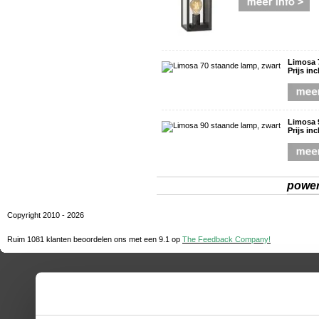
Limosa 
Prijs in
Limosa 
Prijs in
powe
Copyright 2010 - 2026
Ruim 1081 klanten beoordelen ons met een
9.1
op
The Feedback Company!