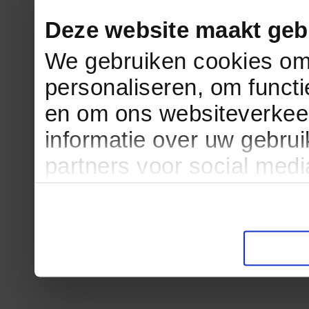
Deze website maakt geb
We gebruiken cookies om 
personaliseren, om functi
en om ons websiteverkee
informatie over uw gebru
partners voor social med
partners kunnen deze ge
informatie die u aan ze he
verzameld op basis van u