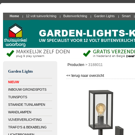
Home
12 volt tuinverlichting
Buitenverlichting
Garden Lights
Smart
Producten
>
3188011
Garden Lights
<< terug naar overzicht
NIEUW
INBOUW GRONDSPOTS
TUINSPOTS
STAANDE TUINLAMPEN
WANDLAMPEN
VIJVERVERLICHTING
TRAFO'S & BEKABELING
LICHTBRONNEN