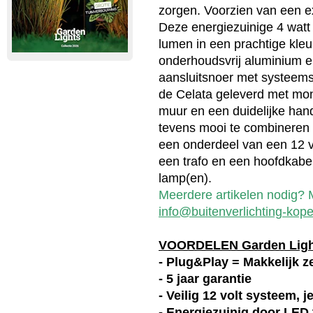
zorgen. Voorzien van een ex
Deze energiezuinige 4 watt
lumen in een prachtige kleu
onderhoudsvrij aluminium e
aansluitsnoer met systeems
de Celata geleverd met mon
muur en een duidelijke hand
tevens mooi te combineren m
een onderdeel van een 12 vo
een trafo en een hoofdkabel
lamp(en).
Meerdere artikelen nodig? Ma
info@buitenverlichting-kope
VOORDELEN Garden Lig
- Plug&Play = Makkelijk ze
- 5 jaar garantie
- Veilig 12 volt systeem, 
- Energiezuinig door LED