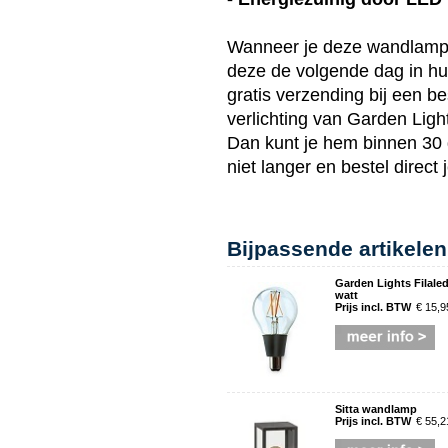
Wanneer je deze
wandlam
deze de volgende dag in hui
gratis verzending bij een be
verlichting van
Garden Ligh
Dan kunt je hem binnen 30
niet langer en bestel direct
Bijpassende artikelen
Garden Lights Filaled
watt
Prijs incl. BTW
€ 15,9
Sitta wandlamp
Prijs incl. BTW
€ 55,2