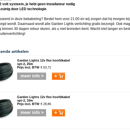
12 volt systeem, je hebt geen installateur nodig
ezuinig door LED technologie
sseerd in deze
bekabeling
? Bestel hem voor 21:00 en wij zorgen dat hij morgen bij
orgd wordt. Daarnaast wordt alle
Garden Lights
verlichting gratis bezorgd. Ook ma
g binnen 30 dagen retour sturen, als u niet tevreden bent. Wacht niet langer en bes
uitenverlichting
!
sende artikelen
Garden Lights 12v flex hoofdkabel
spt-2, 25m
Prijs incl. BTW
€ 63,71
Garden Lights 12v flex hoofdkabel
spt-2, 10m
Prijs incl. BTW
€ 28,86