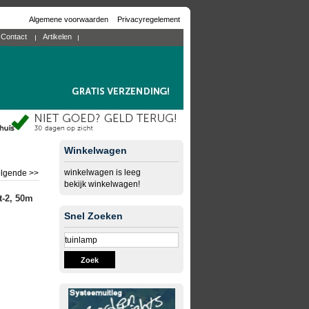
Algemene voorwaarden
Privacyregelement
Contact
Artikelen
Winkelwagen
winkelwagen is leeg
lgende >>
bekijk winkelwagen!
t-2, 50m
Snel Zoeken
Zoek