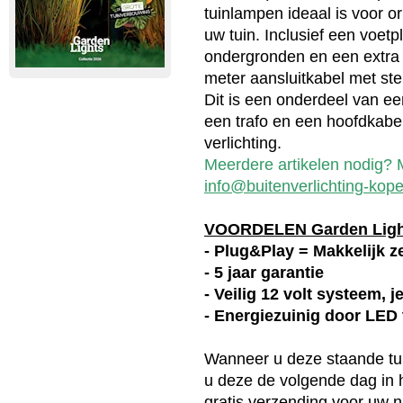
tuinlampen ideaal is voor or
uw tuin. Inclusief een voet
ondergronden en een extra 
meter aansluitkabel met stek
Dit is een onderdeel van ee
een trafo en een hoofdkabel
verlichting.
Meerdere artikelen nodig? M
info@buitenverlichting-kope
VOORDELEN Garden Lig
- Plug&Play = Makkelijk ze
- 5 jaar garantie
- Veilig 12 volt systeem, 
- Energiezuinig door LED
Wanneer u deze
staande t
u deze de volgende dag in h
gratis verzending voor uw n