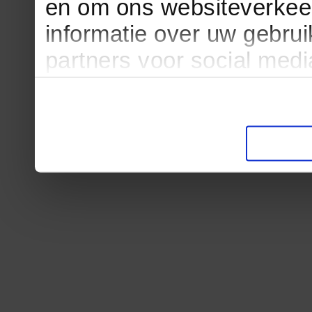
en om ons websiteverkee
informatie over uw gebru
partners voor social med
partners kunnen deze ge
informatie die u aan ze he
verzameld op basis van u