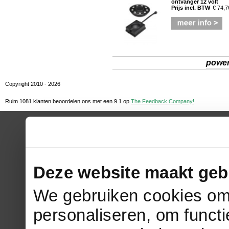
ontvanger 12 volt
Prijs incl. BTW
€ 74,7
powe
Copyright 2010 - 2026
Ruim 1081 klanten beoordelen ons met een
9.1
op
The Feedback Company!
Deze website maakt geb
We gebruiken cookies om 
personaliseren, om functi