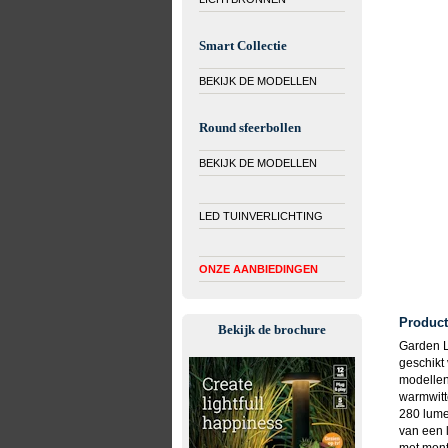
Smart Collectie
BEKIJK DE MODELLEN
Round sfeerbollen
BEKIJK DE MODELLEN
LED TUINVERLICHTING
ONZE AANBIEDINGEN
Product
Bekijk de brochure
Garden Li
geschikt
modellen 
warmwitt
280 lume
van een 