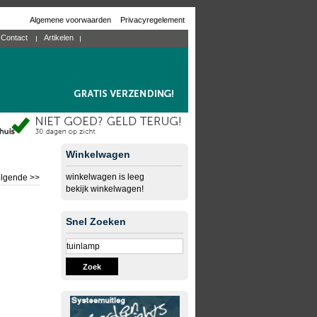
Algemene voorwaarden
Privacyregelement
Contact
Artikelen
Winkelwagen
winkelwagen is leeg
lgende >>
bekijk winkelwagen!
Snel Zoeken
Zoek