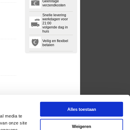
Geen/lage
verzendkosten
Snelle levering
werkdagen voor
21:00
volgende dag in
huis
Veilig en flexibel
betalen
Alles toestaan
al media te
van onze site
Weigeren
 gegevens