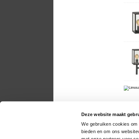
Deze website maakt gebru
We gebruiken cookies om c
bieden en om ons websitev
met onze partners voor so