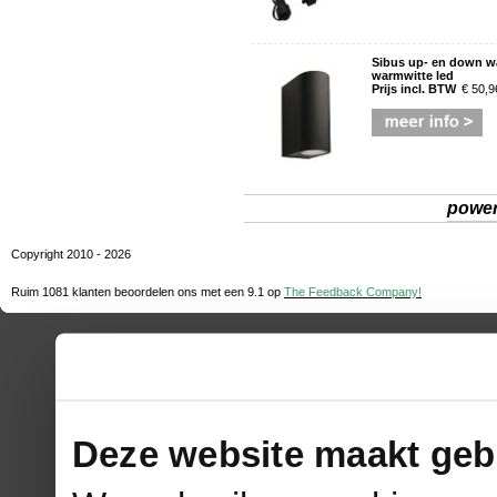
Sibus up- en down w
warmwitte led
Prijs incl. BTW
€ 50,9
powe
Copyright 2010 - 2026
Ruim 1081 klanten beoordelen ons met een
9.1
op
The Feedback Company!
Deze website maakt geb