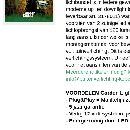
lichtbundel is in iedere gew
moderne up- en downlight l
leverbaar art. 3178011) wan
voorzien van 2 zuinige led
lichtopbrengst van 125 lum
lang aansluitsnoer welke is
montagemateriaal voor beve
volt tuinverlichting. Dit is 
verlichtingssysteem. U heef
voor het aansluiten van de v
Meerdere artikelen nodig? M
info@buitenverlichting-kope
VOORDELEN Garden Lig
- Plug&Play = Makkelijk ze
- 5 jaar garantie
- Veilig 12 volt systeem, 
- Energiezuinig door LED