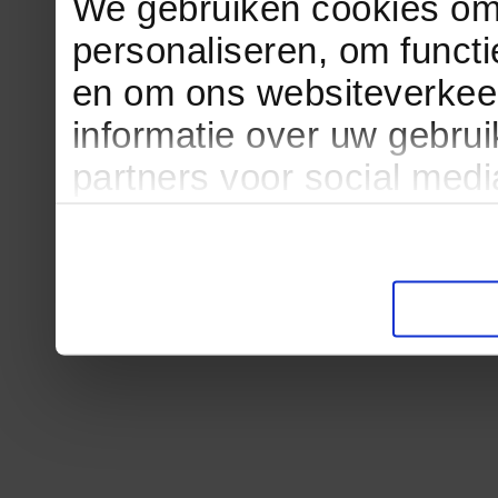
We gebruiken cookies om 
personaliseren, om functi
en om ons websiteverkee
informatie over uw gebru
partners voor social med
partners kunnen deze ge
informatie die u aan ze he
verzameld op basis van u