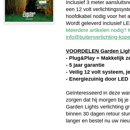
Inclusief 3 meter aansluits
een 12 volt verlichtingssys
hoofdkabel nodig voor het a
Wordt geleverd inclusief LE
Meerdere artikelen nodig? M
info@buitenverlichting-kope
VOORDELEN Garden Lig
- Plug&Play = Makkelijk ze
- 5 jaar garantie
- Veilig 12 volt systeem, 
- Energiezuinig door LED
Geïnteresseerd in deze
wa
zorgen dat hij morgen bij j
Garden Lights
verlichting g
binnen 30 dagen retour stur
langer en bestel nu uw ni