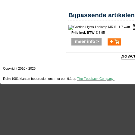
Bijpassende artikelen
G
w
Prijs incl. BTW
€ 8,95
powe
Copyright 2010 - 2026
Ruim 1081 klanten beoordelen ons met een
9.1
op
The Feedback Company!