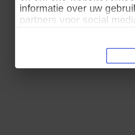
informatie over uw gebru
partners voor social med
partners kunnen deze ge
informatie die u aan ze he
verzameld op basis van u