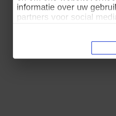
informatie over uw gebru
partners voor social med
partners kunnen deze ge
informatie die u aan ze he
verzameld op basis van u