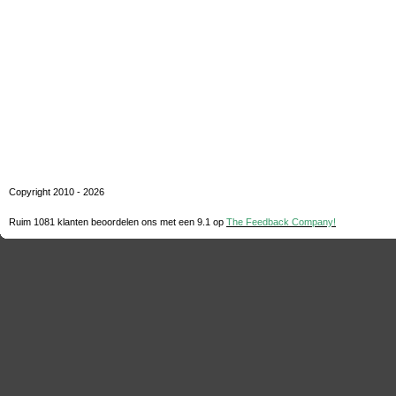
Copyright 2010 - 2026
Ruim 1081 klanten beoordelen ons met een
9.1
op
The Feedback Company!