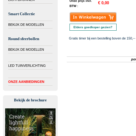
Onze prijs incl.
€ 0,00
BTW :
Smart Collectie
BEKIJK DE MODELLEN
Elders goedkoper gezien?
Round sfeerbollen
Gratis timer bij een bestelling boven de 150,--
BEKIJK DE MODELLEN
po
LED TUINVERLICHTING
ONZE AANBIEDINGEN
Bekijk de brochure