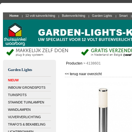
Home
12 volt tuinverlichting
Buitenverlichting
Garden Lights
Smart
Producten
>
4138601
Garden Lights
<< terug naar overzicht
NIEUW
INBOUW GRONDSPOTS
TUINSPOTS
STAANDE TUINLAMPEN
WANDLAMPEN
VIJVERVERLICHTING
TRAFO'S & BEKABELING
LICHTBRONNEN