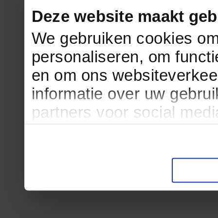
Deze website maakt geb
We gebruiken cookies om 
personaliseren, om functi
en om ons websiteverkee
informatie over uw gebru
partners voor social med
partners kunnen deze ge
informatie die u aan ze he
verzameld op basis van u