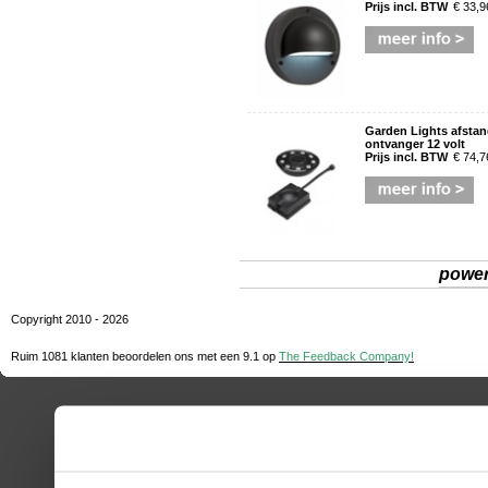
Prijs incl. BTW
€ 33,9
Garden Lights afsta
ontvanger 12 volt
Prijs incl. BTW
€ 74,7
powe
Copyright 2010 - 2026
Ruim 1081 klanten beoordelen ons met een
9.1
op
The Feedback Company!