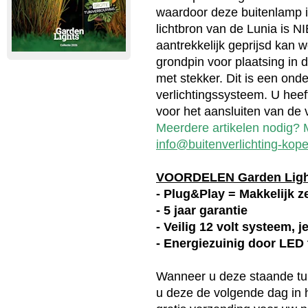
waardoor deze buitenlamp in
lichtbron van de Lunia is 
aantrekkelijk geprijsd kan 
grondpin voor plaatsing in d
met stekker. Dit is een ond
verlichtingssysteem. U heef
voor het aansluiten van de v
Meerdere artikelen nodig? M
info@buitenverlichting-kope
VOORDELEN Garden Lig
- Plug&Play = Makkelijk ze
- 5 jaar garantie
- Veilig 12 volt systeem, 
- Energiezuinig door LED
Wanneer u deze
staande t
u deze de volgende dag in h