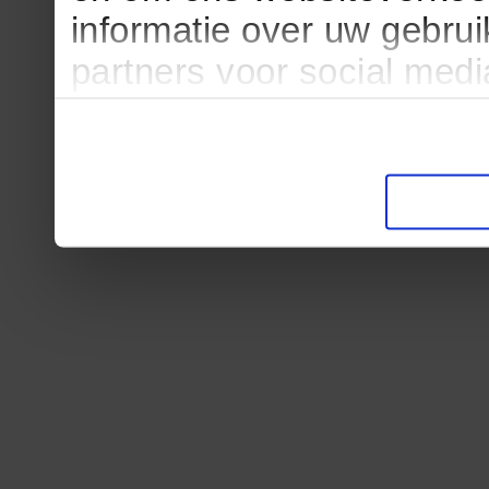
informatie over uw gebru
partners voor social med
partners kunnen deze ge
informatie die u aan ze he
verzameld op basis van u