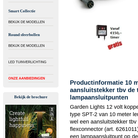
Smart Collectie
BEKIJK DE MODELLEN
Round sfeerbollen
BEKIJK DE MODELLEN
LED TUINVERLICHTING
ONZE AANBIEDINGEN
Productinformatie 10 m
aansluitstekker tbv de 
lampaansluitpunten
Bekijk de brochure
Garden Lights 12 volt koppe
type SPT-2 van 10 meter le
wel een aansluitstekker tbv
flexconnector (art. 6261011
een lampaansluitpunt op de