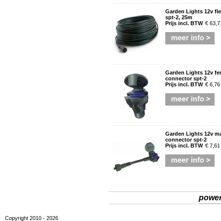
Garden Lights 12v fl
spt-2, 25m
Prijs incl. BTW
€ 63,7
Garden Lights 12v fem
connector spt-2
Prijs incl. BTW
€ 6,76
Garden Lights 12v mal
connector spt-2
Prijs incl. BTW
€ 7,61
powe
Copyright 2010 - 2026