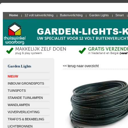
Home
12 volt tuinverlichting
Buitenverlichting
Garden Lights
Smart
Garden Lights
<< terug naar overzicht
NIEUW
INBOUW GRONDSPOTS
TUINSPOTS
STAANDE TUINLAMPEN
WANDLAMPEN
VIJVERVERLICHTING
TRAFO'S & BEKABELING
LICHTBRONNEN