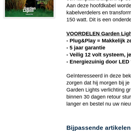
Aan deze hoofdkabel worde
kabelverdelers en transfor
150 watt. Dit is een onderd
VOORDELEN Garden Lig
- Plug&Play = Makkelijk ze
- 5 jaar garantie
- Veilig 12 volt systeem, 
- Energiezuinig door LED
Geïnteresseerd in deze
bek
zorgen dat hij morgen bij j
Garden Lights
verlichting g
binnen 30 dagen retour stur
langer en bestel nu uw ni
Bijpassende artikelen