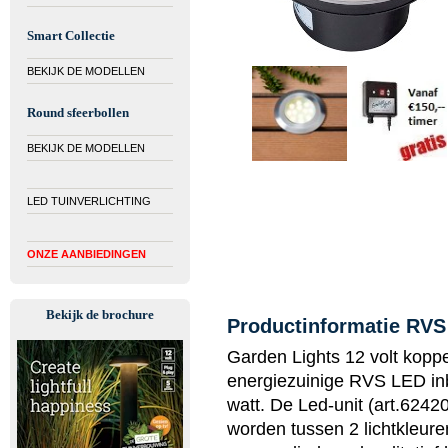
Smart Collectie
BEKIJK DE MODELLEN
Round sfeerbollen
BEKIJK DE MODELLEN
LED TUINVERLICHTING
ONZE AANBIEDINGEN
Bekijk de brochure
Productinformatie RVS
Garden Lights 12 volt koppe
energiezuinige RVS LED inb
watt. De Led-unit (art.624
worden tussen 2 lichtkleure