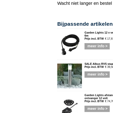
Wacht niet langer en beste
Bijpassende artikelen
Garden Lights 12 v v
6m
Prijs incl. BTW
€ 17,8
SALE Albus RVS staa
Prijs incl. BTW
€ 39,5
Garden Lights afsta
ontvanger 12 volt
Prijs incl. BTW
€ 74,7