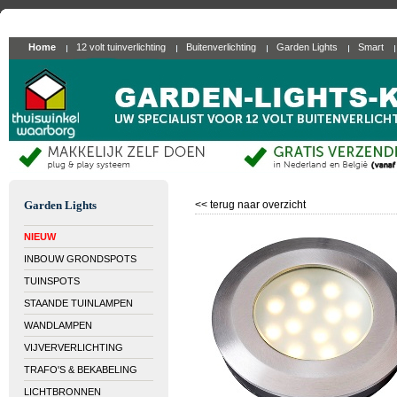
Home
12 volt tuinverlichting
Buitenverlichting
Garden Lights
Smart
Garden Lights
<< terug naar overzicht
NIEUW
INBOUW GRONDSPOTS
TUINSPOTS
STAANDE TUINLAMPEN
WANDLAMPEN
VIJVERVERLICHTING
TRAFO'S & BEKABELING
LICHTBRONNEN