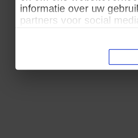
informatie over uw gebru
partners voor social med
partners kunnen deze ge
informatie die u aan ze he
verzameld op basis van u