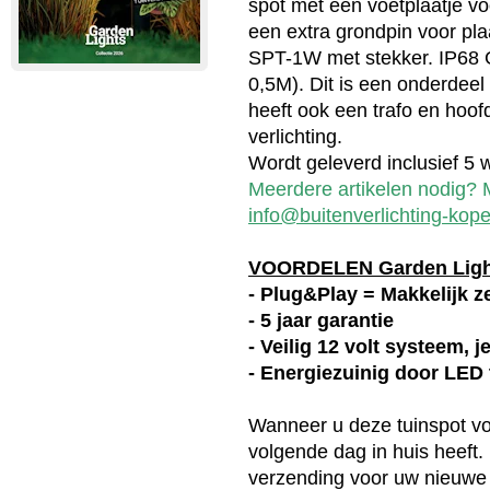
spot met een voetplaatje 
een extra grondpin voor plaa
SPT-1W met stekker. IP
0,5M). Dit is een onderdeel
heeft ook een trafo en hoof
verlichting.
Wordt geleverd inclusief 5 w
Meerdere artikelen nodig? M
info@buitenverlichting-kope
VOORDELEN Garden Lig
- Plug&Play = Makkelijk ze
- 5 jaar garantie
- Veilig 12 volt systeem, 
- Energiezuinig door LED
Wanneer u deze
tuinspot
vo
volgende dag in huis heeft. 
verzending voor uw nieuwe 