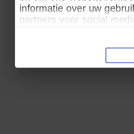
informatie over uw gebru
partners voor social med
partners kunnen deze ge
informatie die u aan ze he
verzameld op basis van u