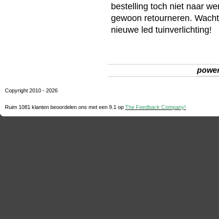
bestelling toch niet naar 
gewoon retourneren. Wacht d
nieuwe
led tuinverlichting
!
powe
Copyright 2010 - 2026
Ruim 1081 klanten beoordelen ons met een
9.1
op
The Feedback Company!