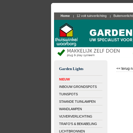
Home
12 volt tuinverlichting
Buitenverlich
Garden Lights
<< terug n
NIEUW
INBOUW GRONDSPOTS
TUINSPOTS
STAANDE TUINLAMPEN
WANDLAMPEN
VIJVERVERLICHTING
TRAFO'S & BEKABELING
LICHTBRONNEN