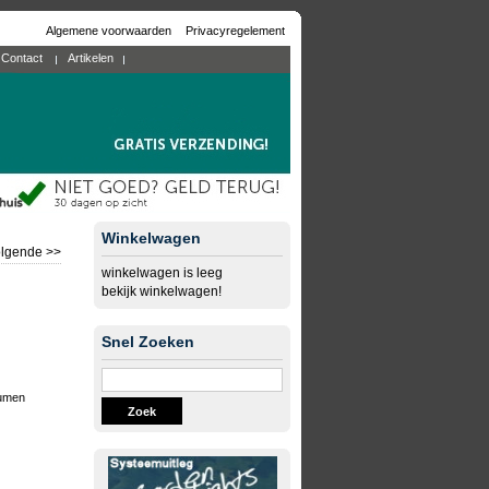
Algemene voorwaarden
Privacyregelement
Contact
Artikelen
Winkelwagen
lgende >>
winkelwagen is leeg
bekijk winkelwagen!
Snel Zoeken
lumen
Zoek