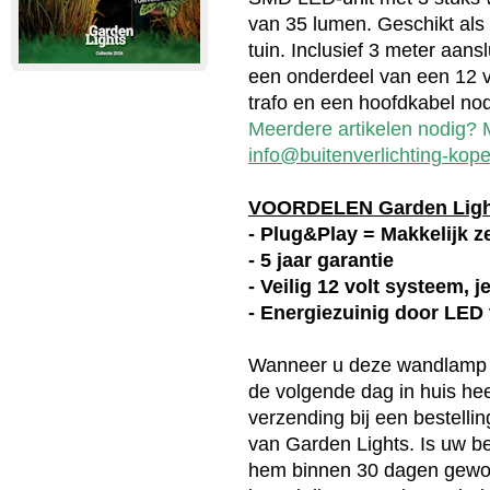
van 35 lumen. Geschikt als 
tuin. Inclusief 3 meter aans
een onderdeel van een 12 v
trafo en een hoofdkabel nod
Meerdere artikelen nodig? M
info@buitenverlichting-kope
VOORDELEN Garden Lig
- Plug&Play = Makkelijk ze
- 5 jaar garantie
- Veilig 12 volt systeem, 
- Energiezuinig door LED
Wanneer u deze
wandlamp
de volgende dag in huis heef
verzending bij een bestellin
van
Garden Lights
. Is uw b
hem binnen 30 dagen gewoo