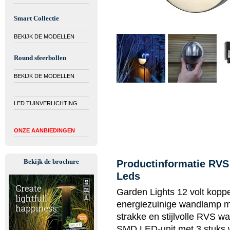
Smart Collectie
BEKIJK DE MODELLEN
Round sfeerbollen
BEKIJK DE MODELLEN
LED TUINVERLICHTING
ONZE AANBIEDINGEN
Bekijk de brochure
Productinformatie RVS
Leds
Garden Lights 12 volt koppe
energiezuinige wandlamp me
strakke en stijlvolle RVS w
SMD LED-unit met 3 stuks 