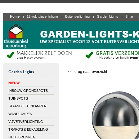
Home
12 volt tuinverlichting
Buitenverlichting
Garden Lights
Smart
Garden Lights
<< terug naar overzicht
NIEUW
INBOUW GRONDSPOTS
TUINSPOTS
STAANDE TUINLAMPEN
WANDLAMPEN
VIJVERVERLICHTING
TRAFO'S & BEKABELING
LICHTBRONNEN