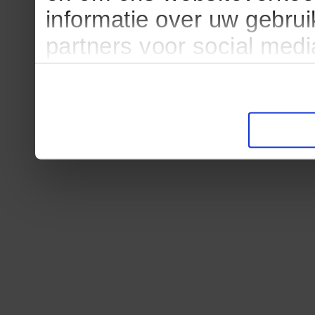
informatie over uw gebru
partners voor social med
partners kunnen deze ge
informatie die u aan ze he
verzameld op basis van u