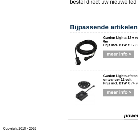
bestel direct uw nieuwe
led
Bijpassende artikelen
Garden Lights 12 v v
6m
Prijs incl. BTW
€ 17,8
Garden Lights afsta
ontvanger 12 volt
Prijs incl. BTW
€ 74,7
powe
Copyright 2010 - 2026