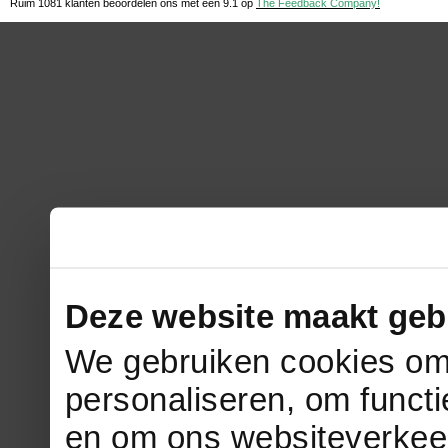
Ruim 1081 klanten beoordelen ons met een
9.1
op
The Feedback Company!
Deze website maakt geb
We gebruiken cookies om 
personaliseren, om functi
en om ons websiteverkee