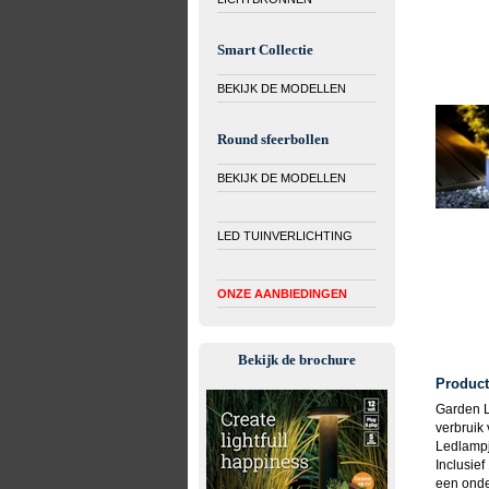
Smart Collectie
BEKIJK DE MODELLEN
Round sfeerbollen
BEKIJK DE MODELLEN
LED TUINVERLICHTING
ONZE AANBIEDINGEN
Bekijk de brochure
Product
Garden L
verbruik
Ledlampje
Inclusief
een onde